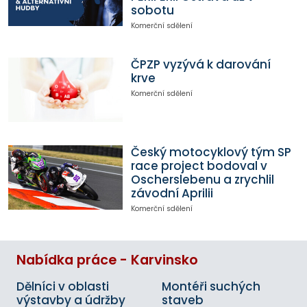
sobotu
Komerční sdělení
ČPZP vyzývá k darování
krve
Komerční sdělení
Český motocyklový tým SP
race project bodoval v
Oscherslebenu a zrychlil
závodní Aprilii
Komerční sdělení
Nabídka práce - Karvinsko
Dělníci v oblasti
Montéři suchých
výstavby a údržby
staveb