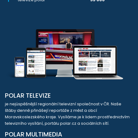
POLAR TELEVIZE
je nejúspěšnější regionální televizní společnost v ČR. Naše
štáby denně přinášejí reportáže z měst a obcí
Moravskoslezského kraje. Vysíláme je k lidem prostřednictvím
televizního vysílání, portálu polar.cz a sociálních sítí.
POLAR MULTIMEDIA