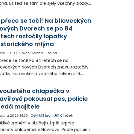
pna, už teď se tam ale sjely všechny složky
áchranného systému. Důvodem bylo
iknutí opilého muže pod vlivem drog do
 přece se točí! Na bíloveckých
eálu. Vyšplhal na lezeckou stěnu a nemohl
ových Dvorech se po 84
lů.
etech roztočily lopatky
istorického mlýna
era
13:00
|
Bílovec
|
Michal Slonina
přece se točí! Po 84 letech se na
loveckých Nových Dvorech znovu roztočily
patky historického větrného mlýna z 19.
oletí. Kvůli nepříznivému větru je ale museli
zpohybovat dobrovolníci.
vouletého chlapečka v
avířově pokousal pes, policie
ledá majitele
 srpna 2026
14:33
|
Celý MS kraj
|
Jiří Cileček
klivé zranění v obličeji utrpěl teprve
ouletý chlapeček v Havířově. Podle policie i