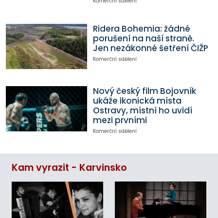
Komerční sdělení
Ridera Bohemia: žádné
porušení na naší straně.
Jen nezákonné šetření ČIŽP
Komerční sdělení
Nový český film Bojovník
ukáže ikonická místa
Ostravy, místní ho uvidí
mezi prvními
Komerční sdělení
Kam vyrazit - Karvinsko