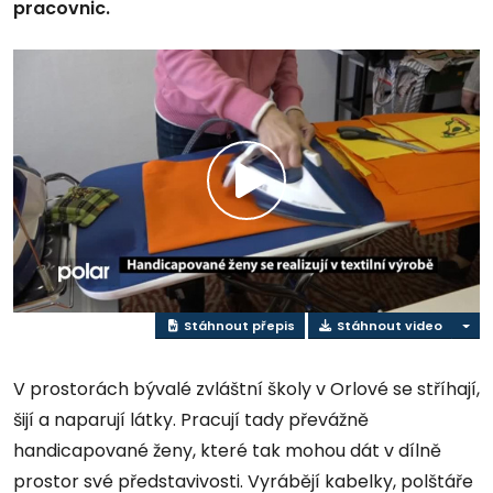
pracovnic.
Přehrát
video
Stáhnout přepis
Stáhnout video
V prostorách bývalé zvláštní školy v Orlové se stříhají,
šijí a naparují látky. Pracují tady převážně
handicapované ženy, které tak mohou dát v dílně
prostor své představivosti. Vyrábějí kabelky, polštáře