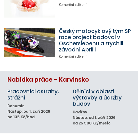
Komerční sdělení
Český motocyklový tým SP
race project bodoval v
Oscherslebenu a zrychlil
závodní Aprilii
Komerční sdělení
Nabídka práce - Karvinsko
Pracovníci ostrahy,
Dělníci v oblasti
strážní
výstavby a údržby
budov
Bohumín
Nástup: od 1. září 2026
Havířov
od 135 Kč/hod.
Nástup: od 1. září 2026
od 25 500 Kč/měsíc