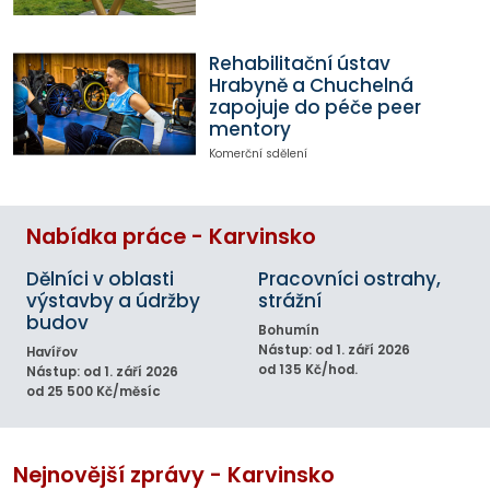
Rehabilitační ústav
Hrabyně a Chuchelná
zapojuje do péče peer
mentory
Komerční sdělení
Nabídka práce - Karvinsko
Dělníci v oblasti
Pracovníci ostrahy,
výstavby a údržby
strážní
budov
Bohumín
Nástup: od 1. září 2026
Havířov
od 135 Kč/hod.
Nástup: od 1. září 2026
od 25 500 Kč/měsíc
Nejnovější zprávy - Karvinsko