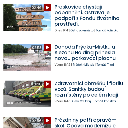
Proskovice chystají
02:46
odbahnění. Ostrava je
podpoří z Fondu životního
prostředí.
Dnes
9:14
|
Ostrava-město
|
Tomáš Kořistka
Dohoda Frýdku-Místku a
02:53
Slezanu Holding přinesla
novou parkovací plochu
Včera
16:12
|
Frýdek-Místek
|
Tomáš Tikal
Zdravotníci obměňují flotilu
01:18
vozů. Sanitky budou
rozmístěny po celém kraji
Včera
14:17
|
Celý MS kraj
|
Tomáš Kořistka
Prázdniny patří opravám
02:56
škol. Opava modernizuje