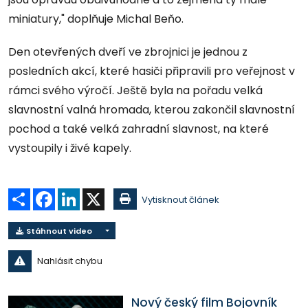
miniatury," doplňuje Michal Beňo.
Den otevřených dveří ve zbrojnici je jednou z
posledních akcí, které hasiči připravili pro veřejnost v
rámci svého výročí. Ještě byla na pořadu velká
slavnostní valná hromada, kterou zakončil slavnostní
pochod a také velká zahradní slavnost, na které
vystoupily i živé kapely.
Sdílet
Facebook
LinkedIn
X
Vytisknout článek
Stáhnout video
Nahlásit chybu
Nový český film Bojovník