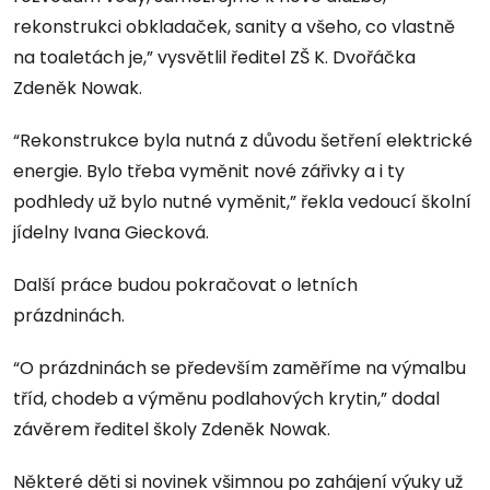
rekonstrukci obkladaček, sanity a všeho, co vlastně
na toaletách je,” vysvětlil ředitel ZŠ K. Dvořáčka
Zdeněk Nowak.
“Rekonstrukce byla nutná z důvodu šetření elektrické
energie. Bylo třeba vyměnit nové zářivky a i ty
podhledy už bylo nutné vyměnit,” řekla vedoucí školní
jídelny Ivana Giecková.
Další práce budou pokračovat o letních
prázdninách.
“O prázdninách se především zaměříme na výmalbu
tříd, chodeb a výměnu podlahových krytin,” dodal
závěrem ředitel školy Zdeněk Nowak.
Některé děti si novinek všimnou po zahájení výuky už