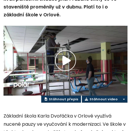
staveniště proměnily už v dubnu. Platí to i o
základní škole v Orlové.
Play
Video
Stáhnout přepis
Stáhnout video
Základní škola Karla Dvořáčka v Orlové využívá
nucené pauzy ve vyučování k modernizaci. Ve škole v