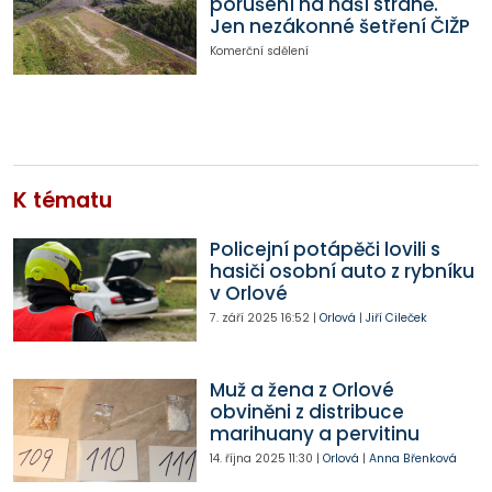
porušení na naší straně.
Jen nezákonné šetření ČIŽP
Komerční sdělení
K tématu
Policejní potápěči lovili s
hasiči osobní auto z rybníku
v Orlové
7. září 2025
16:52
|
Orlová
|
Jiří Cileček
Muž a žena z Orlové
obviněni z distribuce
marihuany a pervitinu
14. října 2025
11:30
|
Orlová
|
Anna Břenková