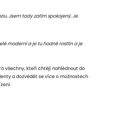
ziu. Jsem tady zatím spokojený. Je
elé moderní a je tu hodně rostlin a je
pro všechny, kteří chtějí nahlédnout do
udenty a dozvědět se více o možnostech
zení.