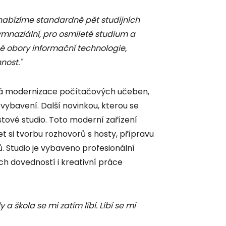
 nabízíme standardně pět studijních
ymnaziální, pro osmileté studium a
é obory informační technologie,
nost."
lá modernizace počítačových učeben,
 vybavení. Další novinkou, kterou se
tové studio. Toto moderní zařízení
 si tvorbu rozhovorů s hosty, přípravu
 Studio je vybaveno profesionální
ch dovedností i kreativní práce
 a škola se mi zatím líbí. Líbí se mi