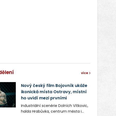
dělení
více
Nový český film Bojovník ukáže
ikonická místa Ostravy, místní
ho uvidí mezi prvními
Industriální scenérie Dolních Vítkovic,
halda Hrabůvka, centrum města i