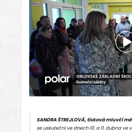
P
v
SANDRA ŠTREJLOVÁ, tisková mluvčí mě
se uskuteční ve dnech 10. a 11. dubna ve 