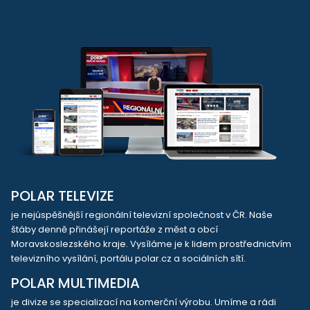
POLAR TELEVIZE
je nejúspěšnější regionální televizní společnost v ČR. Naše
štáby denně přinášejí reportáže z měst a obcí
Moravskoslezského kraje. Vysíláme je k lidem prostřednictvím
televizního vysílání, portálu polar.cz a sociálních sítí.
POLAR MULTIMEDIA
je divize se specializací na komerční výrobu. Umíme a rádi