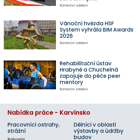
Komerční sdělení
Vánoční hvězda HSF
System vyhrála BIM Awards
2026
Komerční sdělení
Rehabilitační ústav
Hrabyně a Chuchelná
zapojuje do péče peer
mentory
Komerční sdělení
Nabídka práce - Karvinsko
Pracovníci ostrahy,
Dělníci v oblasti
strážní
výstavby a údržby
budov
Bohumín