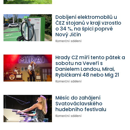
Dobíjení elektromobilů u
ČEZ stojanů v kraji vzrostlo
o 34 %, na špici poprvé
Nový Jičín
Komerční sdělení
Hrady CZ míří tento pátek a
sobotu na Veveří s
Danielem Landou, Mirai,
Rybičkami 48 nebo Mig 21
Komerční sdělení
Měsíc do zahájení
Svatováclavského
hudebního festivalu
Komerční sdělení