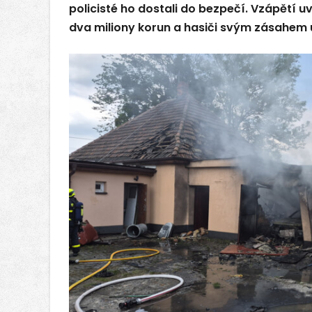
policisté ho dostali do bezpečí. Vzápětí uv
dva miliony korun a hasiči svým zásahem u