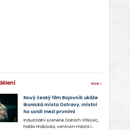
dělení
více
Nový český film Bojovník ukáže
ikonická místa Ostravy, místní
ho uvidí mezi prvními
Industriální scenérie Dolních Vítkovic,
halda Hrabůvka, centrum města i