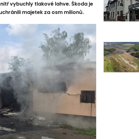
nitř vybuchly tlakové lahve. Škoda je
chránili majetek za osm milionů.