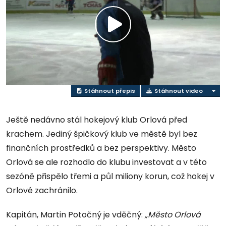
Přehrát
video
Stáhnout přepis
Stáhnout video
Ještě nedávno stál hokejový klub Orlová před
krachem. Jediný špičkový klub ve městě byl bez
finančních prostředků a bez perspektivy. Město
Orlová se ale rozhodlo do klubu investovat a v této
sezóně přispělo třemi a půl miliony korun, což hokej v
Orlové zachránilo.
Kapitán, Martin Potočný je vděčný:
„Město Orlová