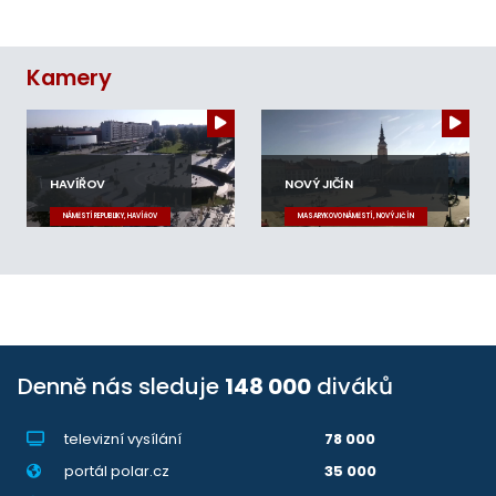
Kamery
HAVÍŘOV
NOVÝ JIČÍN
NÁMĚSTÍ REPUBLIKY, HAVÍŘOV
MASARYKOVO NÁMĚSTÍ, NOVÝ JIČÍN
Denně nás sleduje
148 000
diváků
televizní vysílání
78 000
portál polar.cz
35 000