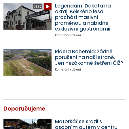
Legendární Dakota na
01:32
okraji Bělského lesa
prochází masivní
proměnou a nabídne
exkluzivní gastronomii
Komerční sdělení
Ridera Bohemia: žádné
porušení na naší straně.
Jen nezákonné šetření ČIŽP
Komerční sdělení
Doporučujeme
Motorkář se srazil s
osobním autem v centru