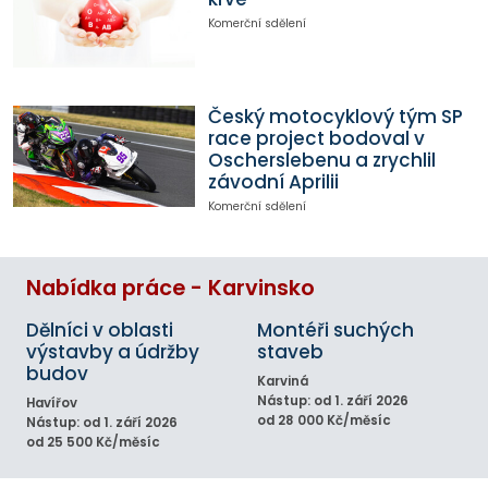
Komerční sdělení
Český motocyklový tým SP
race project bodoval v
Oscherslebenu a zrychlil
závodní Aprilii
Komerční sdělení
Nabídka práce - Karvinsko
Dělníci v oblasti
Montéři suchých
výstavby a údržby
staveb
budov
Karviná
Nástup: od 1. září 2026
Havířov
od 28 000 Kč/měsíc
Nástup: od 1. září 2026
od 25 500 Kč/měsíc