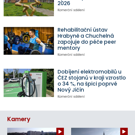
2026
Komerční sdělení
Rehabilitační ústav
Hrabyně a Chuchelná
zapojuje do péče peer
mentory
Komerční sdělení
Dobíjení elektromobilů u
ČEZ stojanů v kraji vzrostlo
o 34 %, na špici poprvé
Nový Jičín
Komerční sdělení
Kamery