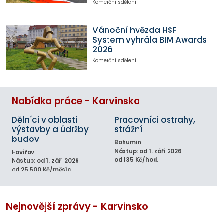
Komerční sdělení
Vánoční hvězda HSF
System vyhrála BIM Awards
2026
Komerční sdělení
Nabídka práce - Karvinsko
Dělníci v oblasti
Pracovníci ostrahy,
výstavby a údržby
strážní
budov
Bohumín
Nástup: od 1. září 2026
Havířov
od 135 Kč/hod.
Nástup: od 1. září 2026
od 25 500 Kč/měsíc
Nejnovější zprávy - Karvinsko