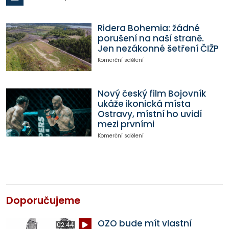
Ridera Bohemia: žádné
porušení na naší straně.
Jen nezákonné šetření ČIŽP
Komerční sdělení
Nový český film Bojovník
ukáže ikonická místa
Ostravy, místní ho uvidí
mezi prvními
Komerční sdělení
Doporučujeme
OZO bude mít vlastní
02:44