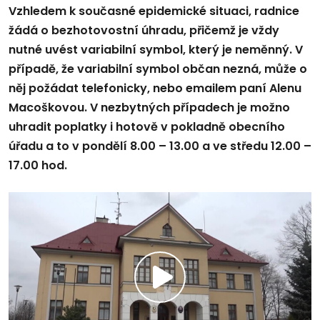
Vzhledem k současné epidemické situaci, radnice
žádá o bezhotovostní úhradu, přičemž je vždy
nutné uvést variabilní symbol, který je neměnný. V
případě, že variabilní symbol občan nezná, může o
něj požádat telefonicky, nebo emailem paní Alenu
Macoškovou. V nezbytných případech je možno
uhradit poplatky i hotově v pokladně obecního
úřadu a to v pondělí 8.00 – 13.00 a ve středu 12.00 –
17.00 hod.
Přehrát