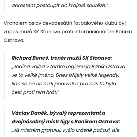
dorostem postoupit do krajské soutěže.“
Vrcholem oslav devadesátin fotbalového klubu byl
zápas mužů SK Stonava proti Internacionálům Baníku
Ostrava.
Richard Beneš, trenér mužů SK Stonava:
„Jediná volba v tomto regionu je Baník Ostrava.
Je to velké jméno. Dnes přijely velké legendy,
lidé se na ně rádi podívali a pro nás to byla
čest proti nim hrát.“
Václav Daněk, bývalý reprezentant a
dvojnásobný mistr ligy s Baníkem Ostrava:
„Já místním gratuluj, vyšlo krásné počasí, ale