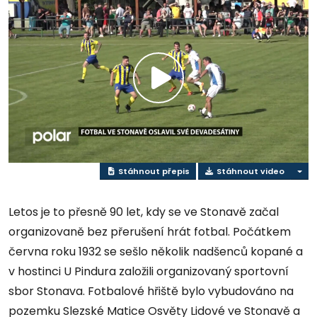
Přehrát
video
Stáhnout přepis
Stáhnout video
Letos je to přesně 90 let, kdy se ve Stonavě začal
organizovaně bez přerušení hrát fotbal. Počátkem
června roku 1932 se sešlo několik nadšenců kopané a
v hostinci U Pindura založili organizovaný sportovní
sbor Stonava. Fotbalové hřiště bylo vybudováno na
pozemku Slezské Matice Osvěty Lidové ve Stonavě a