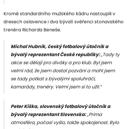
Kromě standardního mužského kádru nastoupili v
dresech oslavence i dva bývalí svěřenci stonavského
trenéra Richarda Beneše.
Michal Hubník, český fotbalový útočník a
bývalý reprezentant České republiky:
„Tady ty
akce se dělají pro diváky a pro klub. Byl jsem
velmi rád, že jsem dostal pozvání a mohl jsem
se tady potkat s bývalými spoluhráči,
kamarády, trenéry. Velmi jsem si to užil.“
Peter Kiška, slovenský fotbalový útočník a
bývalý reprezentant Slovenska:
„Prima
atmosféra, počasí vyšlo, takže spokojenost. Bylo