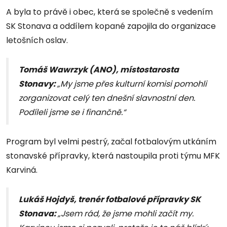
A byla to právě i obec, která se společně s vedením
SK Stonava a oddílem kopané zapojila do organizace
letošních oslav.
Tomáš Wawrzyk (ANO), místostarosta
Stonavy:
„My jsme přes kulturní komisi pomohli
zorganizovat celý ten dnešní slavnostní den.
Podíleli jsme se i finančně.“
Program byl velmi pestrý, začal fotbalovým utkáním
stonavské přípravky, která nastoupila proti týmu MFK
Karviná.
Lukáš Hojdyš, trenér fotbalové přípravky SK
Stonava:
„Jsem rád, že jsme mohli začít my.