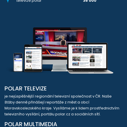
televize.polar
35 000
POLAR TELEVIZE
je nejúspěšnější regionální televizní společnost v ČR. Naše
štáby denně přinášejí reportáže z měst a obcí
Moravskoslezského kraje. Vysíláme je k lidem prostřednictvím
televizního vysílání, portálu polar.cz a sociálních sítí.
POLAR MULTIMEDIA