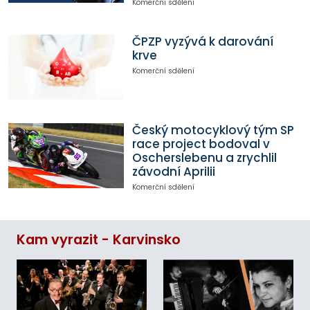
Komerční sdělení
ČPZP vyzývá k darování
krve
Komerční sdělení
Český motocyklový tým SP
race project bodoval v
Oscherslebenu a zrychlil
závodní Aprilii
Komerční sdělení
Kam vyrazit - Karvinsko