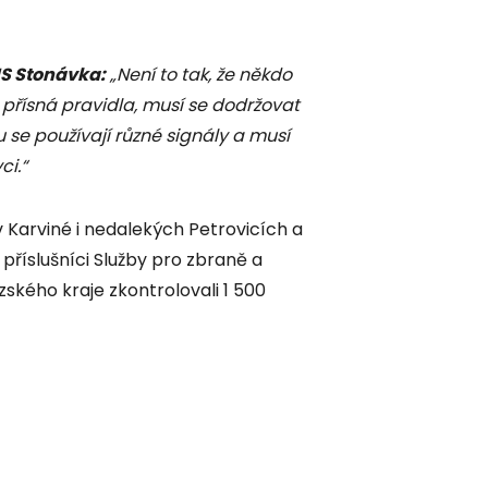
MS Stonávka:
„Není to tak, že někdo
mi přísná pravidla, musí se dodržovat
se používají různé signály a musí
ci.“
v Karviné i nedalekých Petrovicích a
 příslušníci Služby pro zbraně a
ského kraje zkontrolovali 1 500