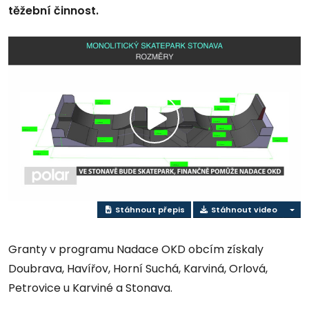
těžební činnost.
Play
Video
Stáhnout přepis
Stáhnout video
Granty v programu Nadace OKD obcím získaly
Doubrava, Havířov, Horní Suchá, Karviná, Orlová,
Petrovice u Karviné a Stonava.