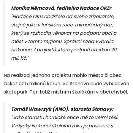
Monika Němcová, ředitelka Nadace OKD
:
"Nadace OKD obdržela od svého zřizovatele,
stejně jako v loňském roce, mimořádný dar,
který se rozhodla věnovat na podporu obcí a
měst v tomto regionu. Správní rada vybrala
nakonec 7 projektů, které podpoří částkou 20
mil. Kč."
Na realizaci jednoho projektu mohlo město či obec
získat až 5 milionů korun. Ve Stonavě bude vybudován
skatepark. Ten totiž místním školákům v obci chyběl.
Tomáš Wawrzyk (ANO), starosta Stonavy:
"Jako starostu hornické obce mě to velmi těší.
Vždycky ke konci školního roku je posezení s