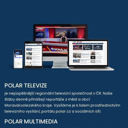
POLAR TELEVIZE
je nejúspěšnější regionální televizní společnost v ČR. Naše
štáby denně přinášejí reportáže z měst a obcí
Moravskoslezského kraje. Vysíláme je k lidem prostřednictvím
televizního vysílání, portálu polar.cz a sociálních sítí.
POLAR MULTIMEDIA