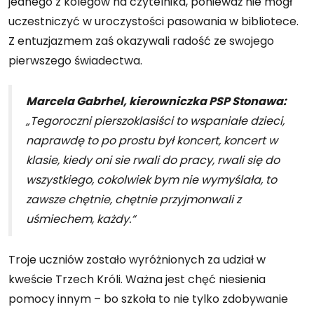
jednego z kolegów na czytelnika, ponieważ nie mógł
uczestniczyć w uroczystości pasowania w bibliotece.
Z entuzjazmem zaś okazywali radość ze swojego
pierwszego świadectwa.
Marcela Gabrhel, kierowniczka PSP Stonawa:
„Tegoroczni pierszoklasiści to wspaniałe dzieci,
naprawdę to po prostu był koncert, koncert w
klasie, kiedy oni sie rwali do pracy, rwali się do
wszystkiego, cokolwiek bym nie wymyślała, to
zawsze chętnie, chętnie przyjmonwali z
uśmiechem, każdy.“
Troje uczniów zostało wyróżnionych za udział w
kweście Trzech Króli. Ważna jest chęć niesienia
pomocy innym – bo szkoła to nie tylko zdobywanie