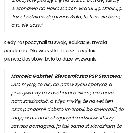
uroczyście pasuję cię na ucznia polskiej szkoły
w Stonawie na Hołkowicach. Gratuluję. Dziekuję.
Jak chodziłam do przedszkola, to tam sie bawi,
a tu sie uczy.“
Kiedy rozpoczynali tu swoją edukację, trwała
pandemia. Dla wszystkich, a szczególnie
pierwszklasistów, było to duże wyzwanie.
Marcela Gabrhel, kierowniczka PSP Stonawa:
„Ale myślę, że nic, co nas w życiu spotyka, a
przeżywamy to z osobami bliskimi, nie może
nam zaszkodzić, a więc myślę, że nawet ten
czas pandemii dobrze im zrobił, bo stwierdzili, że
mają w domu kochających rodziców, którzy
zawsze pomagają, ja tak samo stwierdziłam, że