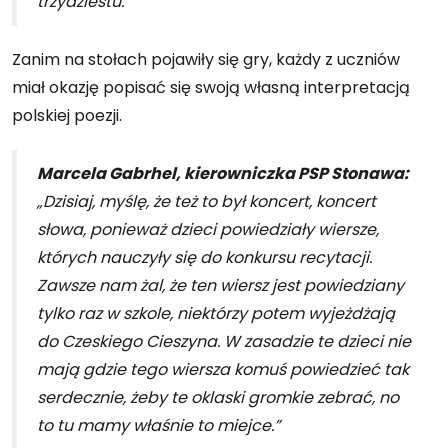
trzydziestu.”
Zanim na stołach pojawiły się gry, każdy z uczniów
miał okazję popisać się swoją własną interpretacją
polskiej poezji.
Marcela Gabrhel, kierowniczka PSP Stonawa:
„Dzisiaj, myślę, że też to był koncert, koncert
słowa, ponieważ dzieci powiedziały wiersze,
których nauczyły się do konkursu recytacji.
Zawsze nam żal, że ten wiersz jest powiedziany
tylko raz w szkole, niektórzy potem wyjeżdżają
do Czeskiego Cieszyna. W zasadzie te dzieci nie
mają gdzie tego wiersza komuś powiedzieć tak
serdecznie, żeby te oklaski gromkie zebrać, no
to tu mamy właśnie to miejce.”