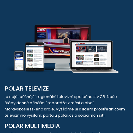
POLAR TELEVIZE
je nejúspěšnější regionální televizní společnost v ČR. Naše
štáby denně přinášejí reportáže z měst a obcí
Moravskoslezského kraje. Vysíláme je k lidem prostřednictvím
televizního vysílání, portálu polar.cz a sociálních sítí.
POLAR MULTIMEDIA