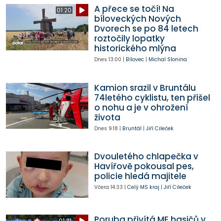
A přece se točí! Na
01:20
bíloveckých Nových
Dvorech se po 84 letech
roztočily lopatky
historického mlýna
Dnes
13:00
|
Bílovec
|
Michal Slonina
Kamion srazil v Bruntálu
74letého cyklistu, ten přišel
o nohu a je v ohrožení
života
Dnes
9:18
|
Bruntál
|
Jiří Cileček
Dvouletého chlapečka v
Havířově pokousal pes,
policie hledá majitele
Včera
14:33
|
Celý MS kraj
|
Jiří Cileček
Poruba přivítá ME hasičů v
01:31