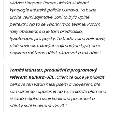
ukázka Hoopers. Potom ukázka služební
kynologie Městské policie Ostrava. To bude
určitě velmi zajímavé. Loni to bylo úplně
perfektní. Na to se všichni moc těšíme. Potom
rally obedience a je tam přednáška,
fyzioterapie pro pejsky. To bude velmi zajímavé,
plné novinek, takových zajímavých typů, co s
pejskem můžeme dělat, ukazovat a tak dále.“
Tomáš Münster, produkční a programový
referent, Kultura-Jih
: „Cílem té akce je přiblížit
celkově ten vztah mezi psem a člověkem, ale
samozřejmě i upozornit na to, že každé plemeno
si žádá nějakou svoji konkrétní pozornost a
nějaký svůj konkrétní výcvik.“