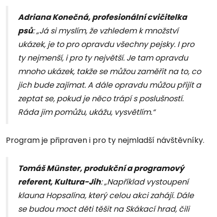
Adriana Konečná, profesionální cvičitelka
psů
: „Já si myslím, že vzhledem k množství
ukázek, je to pro opravdu všechny pejsky. I pro
ty nejmenší, i pro ty největší. Je tam opravdu
mnoho ukázek, takže se můžou zaměřit na to, co
jich bude zajímat. A dále opravdu můžou přijít a
zeptat se, pokud je něco trápí s poslušností.
Ráda jim pomůžu, ukážu, vysvětlím.“
Program je připraven i pro ty nejmladší návštěvníky.
Tomáš Münster, produkční a programový
referent, Kultura-Jih
: „Například vystoupení
klauna Hopsalína, který celou akci zahájí. Dále
se budou moct děti těšit na Skákací hrad, čili