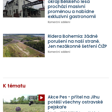
okraji Bělského lesa
prochází masivní
proměnou a nabídne
exkluzivní gastronomii
Komerční sdělení
Ridera Bohemia: žádné
porušení na naší straně.
Jen nezákonné šetření ČIŽP
Komerční sdělení
K tématu
Akce Pes - přítel na Jihu
01:17
potěší všechny ostravské
pejskaře