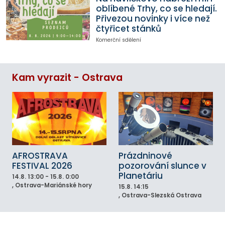
oblíbené Trhy, co se hledají.
Přivezou novinky i více než
čtyřicet stánků
Komerční sdělení
Kam vyrazit - Ostrava
AFROSTRAVA
Prázdninové
FESTIVAL 2026
pozorování slunce v
Planetáriu
14.8.
13:00 - 15.8. 0:00
, Ostrava-Mariánské hory
15.8.
14:15
, Ostrava-Slezská Ostrava