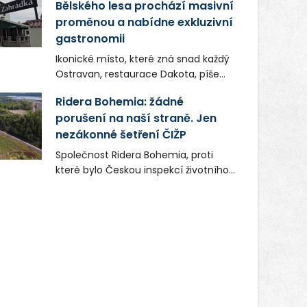
Bělského lesa prochází masivní
proměnou a nabídne exkluzivní
gastronomii
Ikonické místo, které zná snad každý
Ostravan, restaurace Dakota, píše
novou kapitolu. Silná mateřská
Ridera Bohemia: žádné
společnost Dang Investment Group
porušení na naší straně. Jen
s.r.o. investuje do projektu přes 50
nezákonné šetření ČIŽP
milionů korun. Cílem je přinést
Ostravě dva špičkové gastronomické
Společnost Ridera Bohemia, proti
koncepty, které v regionu dosud
které bylo Českou inspekcí životního
chyběly, luxusní středomořskou
prostředí (ČIŽP) čtyři roky vedeno
kuchyni a autentickou asijskou
vykonstruované řízení, při realizaci
gastronomii.
OVS na heřmanické haldě
postupovala v souladu se zákonem a
zadáním státního podniku DIAMO a v
této souvislosti nelze hovořit o
žádném odpadu. Ridera od počátku
označovala řízení ČIŽP za nezákonné
a domáhala se práva na spravedlivý