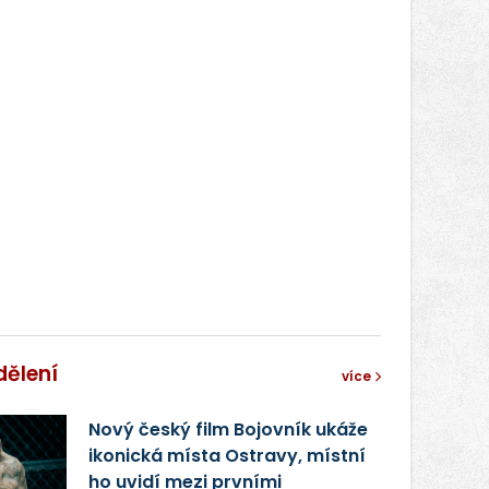
dělení
více
Nový český film Bojovník ukáže
ikonická místa Ostravy, místní
ho uvidí mezi prvními