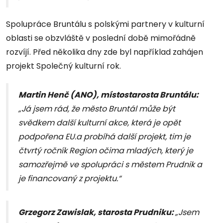
Spolupráce Bruntálu s polskými partnery v kulturní
oblasti se obzvláště v poslední době mimořádně
rozvíjí. Před několika dny zde byl například zahájen
projekt Společný kulturní rok.
Martin Henč (ANO), místostarosta Bruntálu:
„Já jsem rád, že město Bruntál může být
svědkem další kulturní akce, která je opět
podpořena EU.a probíhá další projekt, tim je
čtvrtý ročník Region očima mladých, který je
samozřejmě ve spolupráci s městem Prudnik a
je financovaný z projektu.“
Grzegorz Zawislak, starosta Prudniku:
„Jsem