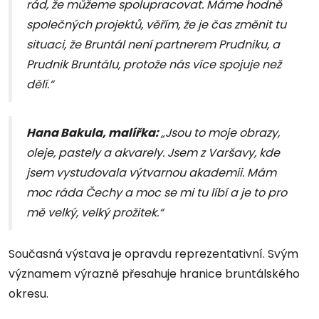
rád, že můžeme spolupracovat. Máme hodně
společných projektů, věřím, že je čas změnit tu
situaci, že Bruntál není partnerem Prudniku, a
Prudnik Bruntálu, protože nás více spojuje než
dělí.“
Hana Bakula, malířka:
„Jsou to moje obrazy,
oleje, pastely a akvarely. Jsem z Varšavy, kde
jsem vystudovala výtvarnou akademii. Mám
moc ráda Čechy a moc se mi tu líbí a je to pro
mě velký, velký prožitek.“
Současná výstava je opravdu reprezentativní. Svým
významem výrazně přesahuje hranice bruntálského
okresu.