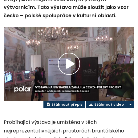
výtvarnicím. Tato výstava může sloužit jako vzor
česko – polské spolupráce v kulturní oblasti.
Přehrát
video
Stáhnout přepis
Stáhnout video
Probíhající výstava je umístěna v těch
nejreprezentativnějších prostorách bruntálského