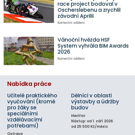
race project bodoval v
Oscherslebenu a zrychlil
závodní Aprilii
Komerční sdělení
Vánoční hvězda HSF
System vyhrála BIM Awards
2026
Komerční sdělení
Nabídka práce
Učitelé praktického
Dělníci v oblasti
vyučování (kromě
výstavby a údržby
pro žáky se
budov
speciálními
Havířov
vzdělávacími
Nástup: od 1. září 2026
potřebami)
od 25 500 Kč/měsíc
Ostrava