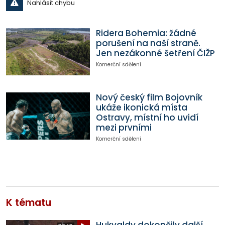
Nahlásit chybu
Ridera Bohemia: žádné
porušení na naší straně.
Jen nezákonné šetření ČIŽP
Komerční sdělení
Nový český film Bojovník
ukáže ikonická místa
Ostravy, místní ho uvidí
mezi prvními
Komerční sdělení
K tématu