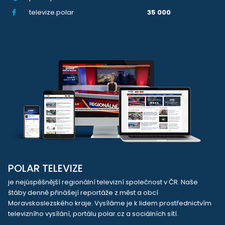
televize.polar
35 000
POLAR TELEVIZE
je nejúspěšnější regionální televizní společnost v ČR. Naše
štáby denně přinášejí reportáže z měst a obcí
Moravskoslezského kraje. Vysíláme je k lidem prostřednictvím
televizního vysílání, portálu polar.cz a sociálních sítí.