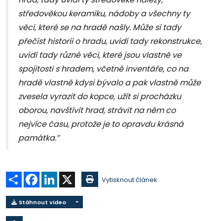
středověkou keramiku, nádoby a všechny ty
věci, které se na hradě našly. Může si tady
přečíst historii o hradu, uvidí tady rekonstrukce,
uvidí tady různé věci, které jsou vlastně ve
spojitosti s hradem, včetně inventáře, co na
hradě vlastně kdysi bývalo a pak vlastně může
zvesela vyrazit do kopce, užít si procházku
oborou, navštívit hrad, strávit na něm co
nejvíce času, protože je to opravdu krásná
památka.”
Sdílet
Facebook
LinkedIn
X
Vytisknout článek
Stáhnout video