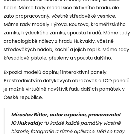
hodin. Máme tady model sice fiktivního hradu, ale
zato propracovaný, včetně středověké vesnice.
Máme tady modely Týřova, Bouzova, kroměřížského
zámku, frýdeckého zámku, spoustu hradů. Máme tady
archeologické nálezy z hradu Hukvaldy, včetně
středověkých nádob, kachlí a jejich replik. Máme tady
křesadlové pistole, přesleny a spoustu dalšího.
Expozici modelů doplňují interaktivní panely.
Prostřednictvím dotykových obrazovek a LCD panelů
je možné virtuálně navštívit řadu dalších památek v
České republice.
Miroslav Bitter, autor expozice, provozovatel
IC Hukvaldy:
“U každé každé památky vlastně
historie, fotografie a různé aplikace. Děti se tady