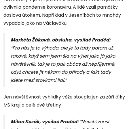
ovlivnila pandemie koronaviru. A lidé vzali památky
doslova ůtokem. Například v Jeseníkách to mnohdy
vypadalo jako na Václaváku.
Markéta Žáková, obsluha, vysílač Praděd:
“Pro nás je to výhoda, ale je to tady potom už
takové, když sem jsem šla na výlet jako já jako
návštěvník, tak je to pak občas až nepříjemné,
když chcete jít někam do přírody a fakt tady
jdete mezi stovkami lidí.”
Jen návštěvnost vyhlídky věže stoupla jen za září díky
MS kraji o celé dvě třetiny
Milan Kozák, vysílač Praděd:
“Návštěvnost