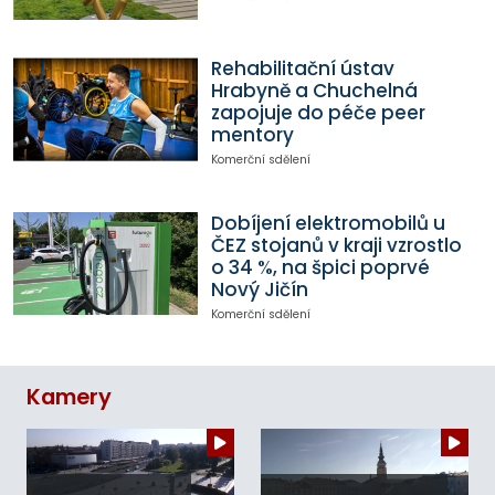
Rehabilitační ústav
Hrabyně a Chuchelná
zapojuje do péče peer
mentory
Komerční sdělení
Dobíjení elektromobilů u
ČEZ stojanů v kraji vzrostlo
o 34 %, na špici poprvé
Nový Jičín
Komerční sdělení
Kamery