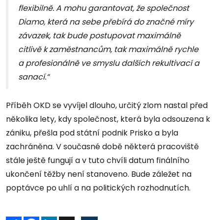
flexibilně. A mohu garantovat, že společnost
Diamo, která na sebe přebírá do značné míry
závazek, tak bude postupovat maximálně
citlivě k zaměstnancům, tak maximálně rychle
a profesionálně ve smyslu dalších rekultivací a
sanací.“
Příběh OKD se vyvíjel dlouho, určitý zlom nastal před
několika lety, kdy společnost, která byla odsouzena k
zániku, přešla pod státní podnik Prisko a byla
zachráněna. V současné době některá pracoviště
stále ještě fungují a v tuto chvíli datum finálního
ukončení těžby není stanoveno. Bude záležet na
poptávce po uhlí a na politických rozhodnutích.