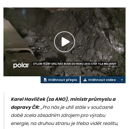
Přehrát
video
Stáhnout přepis
Stáhnout video
Karel Havlíček (za ANO), ministr průmyslu a
dopravy ČR:
„Pro nás je uhlí stále v současné
době zcela zásadním zdrojem pro výrobu
energie, na druhou stranu je třeba vidět realitu,