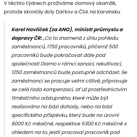
V těchto týdnech prožíváme zlomový okamžik,
protože skončily doly Darkov a ČSA na Karvinsku.
Karel Havlíček (za ANO), ministr průmyslu a
dopravy ČR:
„Co to znamená z úhlu pohledu
zaměstnanců, 1750 pracovníků, přičemž 500
pracovníků bude pokračovat dále pod
společností Diamo v rámci sanací, rekultivací,
1250 zaměstnanců bude postupně odcházet. Se
zaměstnanci se pracuje velmi citlivě, připravuje
se celá řada kompenzací, ať už prostřednictvím
11měsíčního odstupného, které může být
realizováno na bázi dohody, nebo na bázi
specifického příspěvku, který bude na úrovni
8000 Kč měsíčně, respektive 5300 Kč měsíčně s
ohledem na to, jestli pracoval pracovník pod