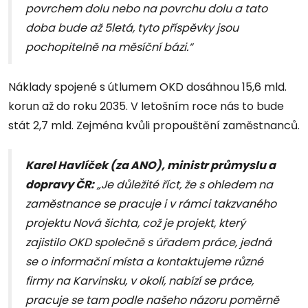
povrchem dolu nebo na povrchu dolu a tato
doba bude až 5letá, tyto příspěvky jsou
pochopitelně na měsíční bázi.“
Náklady spojené s útlumem OKD dosáhnou 15,6 mld.
korun až do roku 2035. V letošním roce nás to bude
stát 2,7 mld. Zejména kvůli propouštění zaměstnanců.
Karel Havlíček (za ANO), ministr průmyslu a
dopravy ČR:
„Je důležité říct, že s ohledem na
zaměstnance se pracuje i v rámci takzvaného
projektu Nová šichta, což je projekt, který
zajistilo OKD společně s úřadem práce, jedná
se o informační místa a kontaktujeme různé
firmy na Karvinsku, v okolí, nabízí se práce,
pracuje se tam podle našeho názoru poměrně