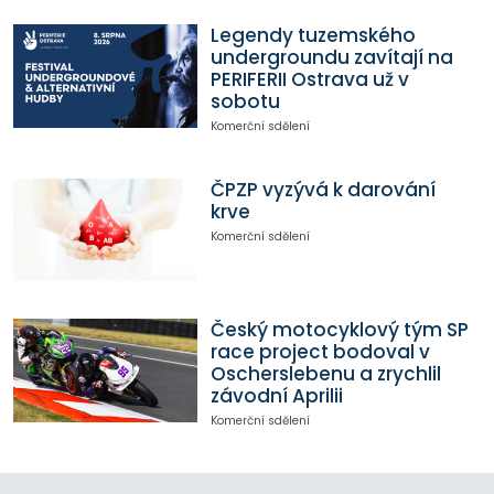
Legendy tuzemského
undergroundu zavítají na
PERIFERII Ostrava už v
sobotu
Komerční sdělení
ČPZP vyzývá k darování
krve
Komerční sdělení
Český motocyklový tým SP
race project bodoval v
Oscherslebenu a zrychlil
závodní Aprilii
Komerční sdělení