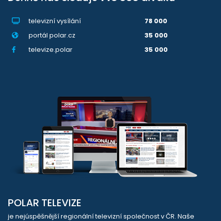
televizní vysílání
78 000
portál polar.cz
35 000
televize.polar
35 000
POLAR TELEVIZE
je nejúspěšnější regionální televizní společnost v ČR. Naše