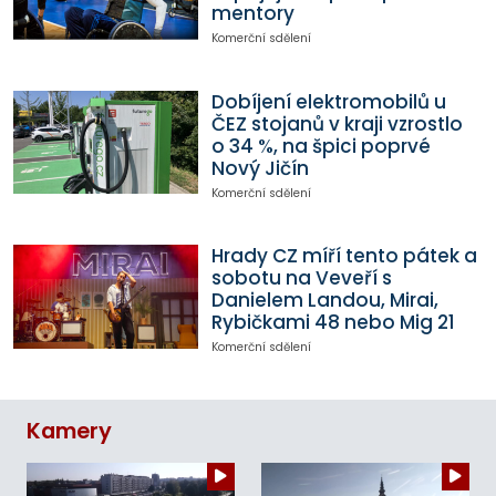
mentory
Komerční sdělení
Dobíjení elektromobilů u
ČEZ stojanů v kraji vzrostlo
o 34 %, na špici poprvé
Nový Jičín
Komerční sdělení
Hrady CZ míří tento pátek a
sobotu na Veveří s
Danielem Landou, Mirai,
Rybičkami 48 nebo Mig 21
Komerční sdělení
Kamery