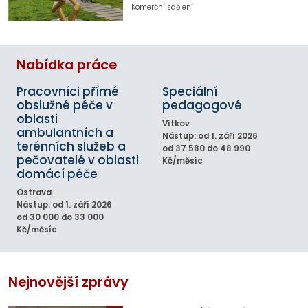
Komerční sdělení
Nabídka práce
Pracovníci přímé
Speciální
obslužné péče v
pedagogové
oblasti
Vítkov
ambulantních a
Nástup: od 1. září 2026
terénních služeb a
od 37 580 do 48 990
pečovatelé v oblasti
Kč/měsíc
domácí péče
Ostrava
Nástup: od 1. září 2026
od 30 000 do 33 000
Kč/měsíc
Nejnovější zprávy