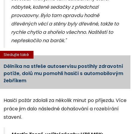
nábytek, kožené sedačky z předchozí
provozovny. Bylo tam opravdu hodně
dřevěných věcí a stěny byly dřevěné, takže to
rychle chytlo a shořelo všechno. Naštěstí to
nepřeskočilo na barák."
Sledujte také
Dělníka na střeše autoservisu postihly zdravotní
potíže, dolů mu pomohli hasiči s automobilovým
žebříkem
Hasiči požár zdolali za několik minut po příjezdu. Více
práce jim dalo následné dohašování a rozebírání
stavení.