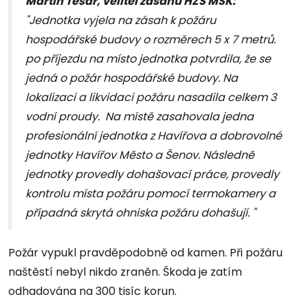
Martin Tesař, velitel zásahu HZS MSK:
"Jednotka vyjela na zásah k požáru
hospodářské budovy o rozměrech 5 x 7 metrů.
po příjezdu na místo jednotka potvrdila, že se
jedná o požár hospodářské budovy. Na
lokalizaci a likvidaci požáru nasadila celkem 3
vodní proudy. Na místě zasahovala jedna
profesionální jednotka z Havířova a dobrovolné
jednotky Havířov Město a Šenov. Následně
jednotky provedly dohašovací práce, provedly
kontrolu místa požáru pomocí termokamery a
případná skrytá ohniska požáru dohašují. "
Požár vypukl pravděpodobně od kamen. Při požáru
naštěstí nebyl nikdo zraněn. Škoda je zatím
odhadována na 300 tisíc korun.