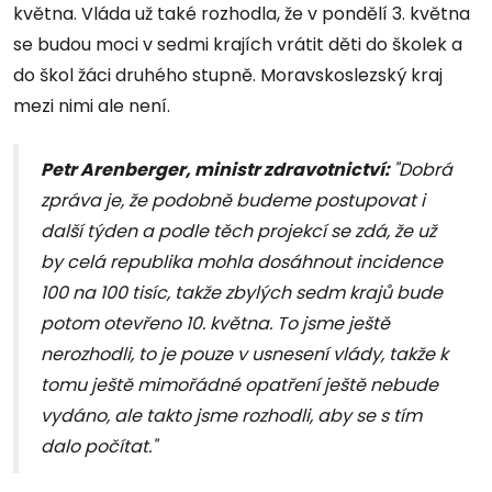
května. Vláda už také rozhodla, že v pondělí 3. května
se budou moci v sedmi krajích vrátit děti do školek a
do škol žáci druhého stupně. Moravskoslezský kraj
mezi nimi ale není.
Petr Arenberger, ministr zdravotnictví:
"Dobrá
zpráva je, že podobně budeme postupovat i
další týden a podle těch projekcí se zdá, že už
by celá republika mohla dosáhnout incidence
100 na 100 tisíc, takže zbylých sedm krajů bude
potom otevřeno 10. května. To jsme ještě
nerozhodli, to je pouze v usnesení vlády, takže k
tomu ještě mimořádné opatření ještě nebude
vydáno, ale takto jsme rozhodli, aby se s tím
dalo počítat."