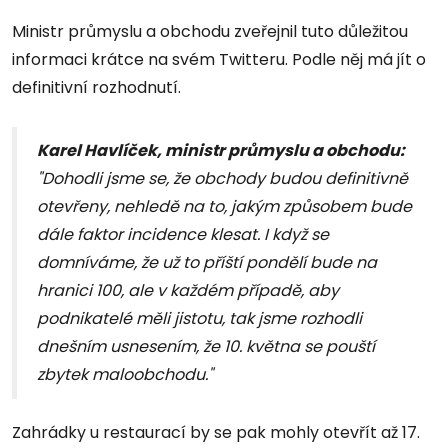
Ministr průmyslu a obchodu zveřejnil tuto důležitou
informaci krátce na svém Twitteru. Podle něj má jít o
definitivní rozhodnutí.
Karel Havlíček, ministr průmyslu a obchodu:
"Dohodli jsme se, že obchody budou definitivně
otevřeny, nehledě na to, jakým způsobem bude
dále faktor incidence klesat. I když se
domníváme, že už to příští pondělí bude na
hranici 100, ale v každém případě, aby
podnikatelé měli jistotu, tak jsme rozhodli
dnešním usnesením, že 10. května se pouští
zbytek maloobchodu."
Zahrádky u restaurací by se pak mohly otevřít až 17.