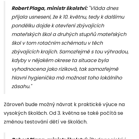
Robert Plaga, ministr školství:
"Vláda dnes
přijala usnesení, že k 10. květnu, tedy k dalšímu
pondělku dojde k otevření zbývajících
mateřských škol a druhých stupňů mateřských
škol v tom rotačním schématu v těch
zbývajících krajích. Samozřejmě s tou výhradou,
kdyby v nějakém okrese ta situace byla
vyhodnocena jako riziková, tak samozřejmě
hlavní hygienička má možnost toho lokálního
zásahu."
Zároveň bude možný návrat k praktické výuce na
vysokých školách. Od 3. května se také počítá se
změnou testování dětí ve školách.