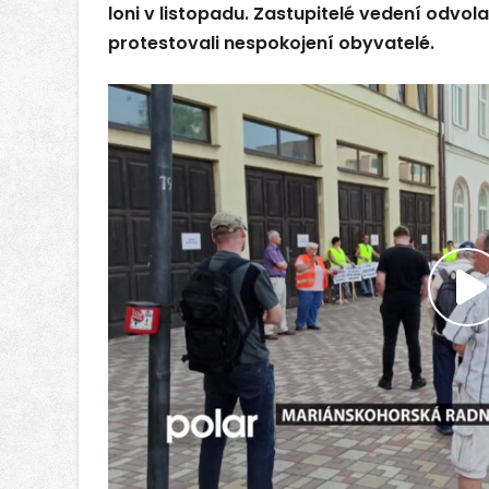
loni v listopadu. Zastupitelé vedení odvol
protestovali nespokojení obyvatelé.
P
v