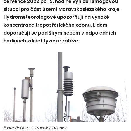
července 2022 po 15. hodině vyhlásil smogovou
situaci pro část území Moravskoslezského kraje.
Hydrometeorologové upozorňují na vysoké
koncentrace troposférického ozonu. Lidem
doporučují se pod širým nebem v odpoledních
hodinách zdržet fyzické zátěže.
ilustrační foto: T. Trávník / TV Polar