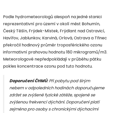
Podle hydrometeorologů alespoň na jedné stanici
reprezentativní pro území v okolí měst Bohumín,
Český Těšín, Frýdek-Místek, Frýdlant nad Ostravicí,
Havířov, Jablunkov, Karviná, Orlová, Ostrava a Třinec
překročil hodinový průměr troposférického ozonu
informativní prahovou hodnotu 180 mikrogramů/m3.
Meteorologové nepředpokládají v průběhu pátku
pokles koncentrace ozonu pod tuto hodnotu.
Doporučení ČHMÚ
: Při pobytu pod širým
nebem v odpoledních hodinách doporučujeme
zdržet se zvýšené fyzické zátěže, spojené se
zvýšenou frekvencí dýchání. Doporučení platí
zejména pro osoby s chronickými dýchacími