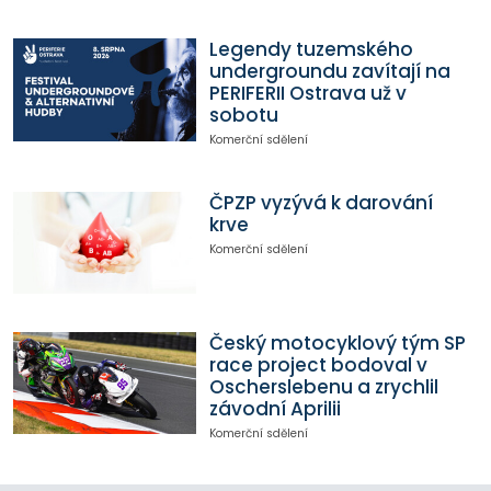
Legendy tuzemského
undergroundu zavítají na
PERIFERII Ostrava už v
sobotu
Komerční sdělení
ČPZP vyzývá k darování
krve
Komerční sdělení
Český motocyklový tým SP
race project bodoval v
Oscherslebenu a zrychlil
závodní Aprilii
Komerční sdělení