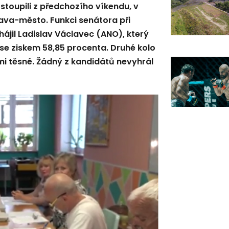
stoupili z předchozího víkendu, v
ava-město. Funkci senátora při
hájil Ladislav Václavec (ANO), který
 se ziskem 58,85 procenta. Druhé kolo
mi těsné. Žádný z kandidátů nevyhrál