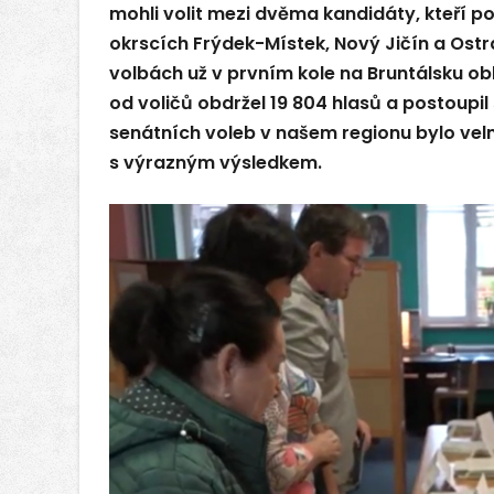
mohli volit mezi dvěma kandidáty, kteří po
okrscích Frýdek-Místek, Nový Jičín a Ostr
volbách už v prvním kole na Bruntálsku ob
od voličů obdržel 19 804 hlasů a postoupil
senátních voleb v našem regionu bylo vel
s výrazným výsledkem.