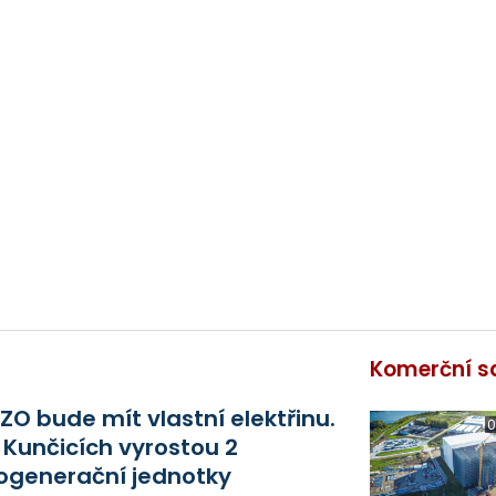
Komerční s
ZO bude mít vlastní elektřinu.
0
 Kunčicích vyrostou 2
ogenerační jednotky