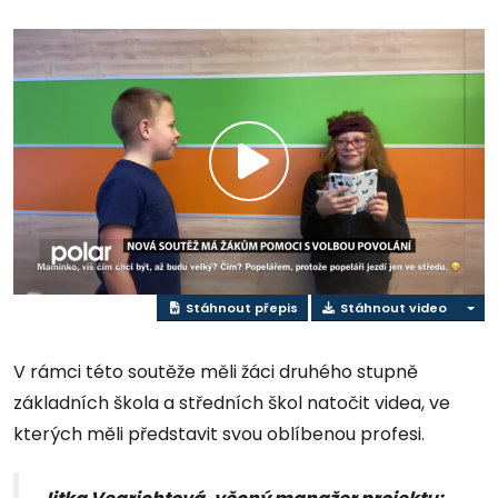
Přehrát
video
Stáhnout přepis
Stáhnout video
V rámci této soutěže měli žáci druhého stupně
základních škola a středních škol natočit videa, ve
kterých měli představit svou oblíbenou profesi.