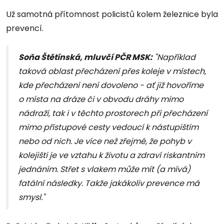
Už samotná přítomnost policistů kolem železnice byla
prevencí.
Soňa Štětínská, mluvčí PČR MSK:
"Například
taková oblast přecházení přes koleje v místech,
kde přecházení není dovoleno - ať již hovoříme
o místa na dráze či v obvodu dráhy mimo
nádraží, tak i v těchto prostorech při přecházení
mimo přístupové cesty vedoucí k nástupištím
nebo od nich. Je více než zřejmé, že pohyb v
kolejišti je ve vztahu k životu a zdraví riskantním
jednáním. Střet s vlakem může mít (a mívá)
fatální následky. Takže jakákoliv prevence má
smysl."