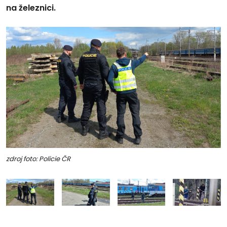
na železnici.
zdroj foto: Policie ČR