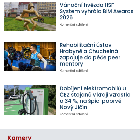
Vánoční hvězda HSF
System vyhrála BIM Awards
2026
Komerční sdělení
Rehabilitační ústav
Hrabyně a Chuchelná
zapojuje do péče peer
mentory
Komerční sdělení
Dobíjení elektromobilů u
ČEZ stojanů v kraji vzrostlo
o 34 %, na špici poprvé
Nový Jičín
Komerční sdělení
Kamery