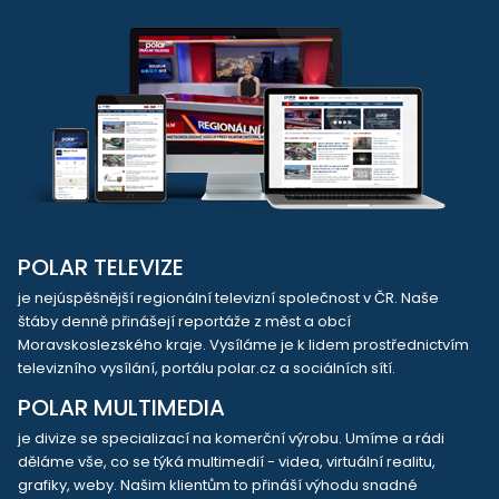
POLAR TELEVIZE
je nejúspěšnější regionální televizní společnost v ČR. Naše
štáby denně přinášejí reportáže z měst a obcí
Moravskoslezského kraje. Vysíláme je k lidem prostřednictvím
televizního vysílání, portálu polar.cz a sociálních sítí.
POLAR MULTIMEDIA
je divize se specializací na komerční výrobu. Umíme a rádi
děláme vše, co se týká multimedií - videa, virtuální realitu,
grafiky, weby. Našim klientům to přináší výhodu snadné