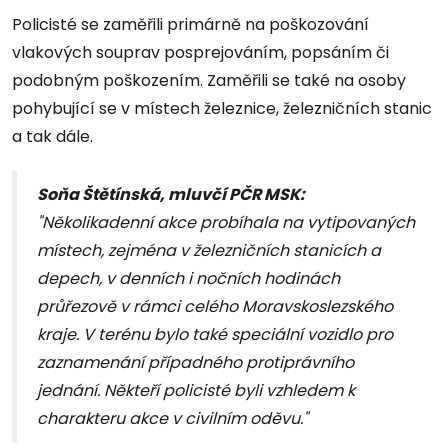
Policisté se zaměřili primárně na poškozování
vlakových souprav posprejováním, popsáním či
podobným poškozením. Zaměřili se také na osoby
pohybující se v místech železnice, železničních stanic
a tak dále.
Soňa Štětínská, mluvčí PČR MSK:
"Několikadenní akce probíhala na vytipovaných
místech, zejména v železničních stanicích a
depech, v denních i nočních hodinách
průřezově v rámci celého Moravskoslezského
kraje. V terénu bylo také speciální vozidlo pro
zaznamenání případného protiprávního
jednání. Někteří policisté byli vzhledem k
charakteru akce v civilním oděvu."