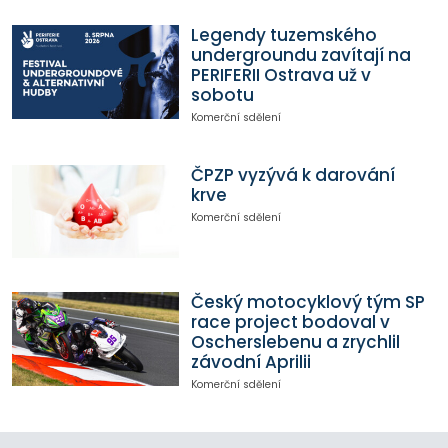
Legendy tuzemského
undergroundu zavítají na
PERIFERII Ostrava už v
sobotu
Komerční sdělení
ČPZP vyzývá k darování
krve
Komerční sdělení
Český motocyklový tým SP
race project bodoval v
Oscherslebenu a zrychlil
závodní Aprilii
Komerční sdělení