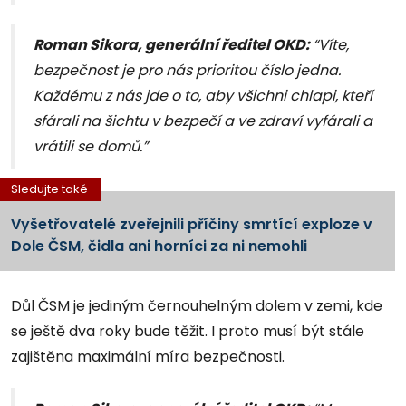
Roman Sikora, generální ředitel OKD:
“Víte,
bezpečnost je pro nás prioritou číslo jedna.
Každému z nás jde o to, aby všichni chlapi, kteří
sfárali na šichtu v bezpečí a ve zdraví vyfárali a
vrátili se domů.”
Sledujte také
Vyšetřovatelé zveřejnili příčiny smrtící exploze v
Dole ČSM, čidla ani horníci za ni nemohli
Důl ČSM je jediným černouhelným dolem v zemi, kde
se ještě dva roky bude těžit. I proto musí být stále
zajištěna maximální míra bezpečnosti.