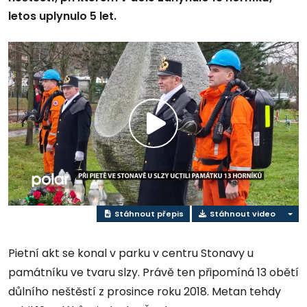
letos uplynulo 5 let.
Přehrát
video
Stáhnout přepis
Stáhnout video
Pietní akt se konal v parku v centru Stonavy u
památníku ve tvaru slzy. Právě ten připomíná 13 obětí
důlního neštěstí z prosince roku 2018. Metan tehdy