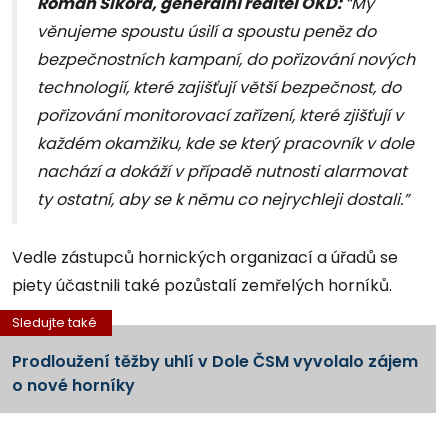
Roman Sikora, generální ředitel OKD:
“My
věnujeme spoustu úsilí a spoustu peněz do
bezpečnostních kampaní, do pořizování nových
technologií, které zajišťují větší bezpečnost, do
pořizování monitorovací zařízení, které zjišťují v
každém okamžiku, kde se který pracovník v dole
nachází a dokáží v případě nutnosti alarmovat
ty ostatní, aby se k němu co nejrychleji dostali.”
Vedle zástupců hornických organizací a úřadů se
piety účastnili také pozůstalí zemřelých horníků.
Sledujte také
Prodloužení těžby uhlí v Dole ČSM vyvolalo zájem
o nové horníky