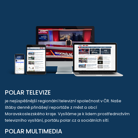
POLAR TELEVIZE
je nejúspěšnější regionální televizní společnost v ČR. Naše
štáby denně přinášejí reportáže z měst a obcí
Moravskoslezského kraje. Vysíláme je k lidem prostřednictvím
televizního vysílání, portálu polar.cz a sociálních sítí.
POLAR MULTIMEDIA