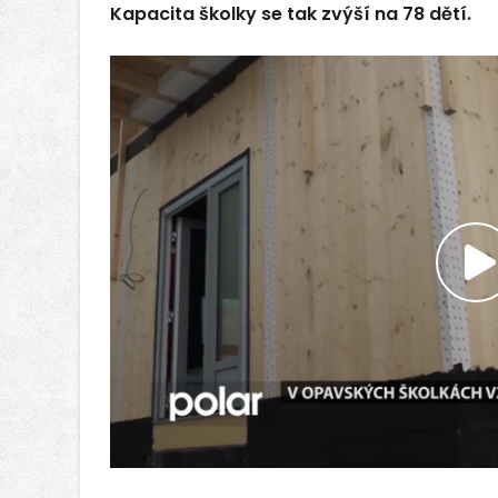
Kapacita školky se tak zvýší na 78 dětí.
P
v