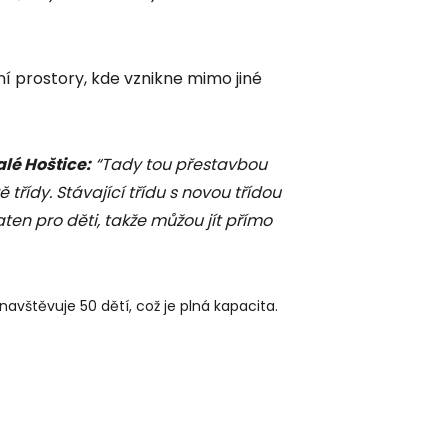
í prostory, kde vznikne mimo jiné
lé Hoštice:
“Tady tou přestavbou
 třídy. Stávající třídu s novou třídou
ten pro děti, takže můžou jít přímo
vštěvuje 50 dětí, což je plná kapacita.