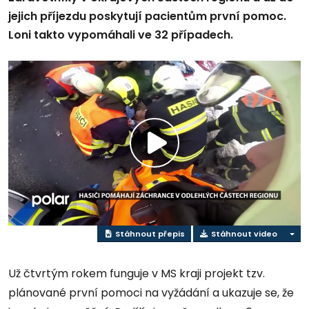
jejich příjezdu poskytují pacientům první pomoc.
Loni takto vypomáhali ve 32 případech.
Přehrát
video
Stáhnout přepis
Stáhnout video
Už čtvrtým rokem funguje v MS kraji projekt tzv.
plánované první pomoci na vyžádání a ukazuje se, že