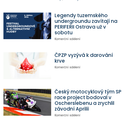
Legendy tuzemského
undergroundu zavítají na
PERIFERII Ostrava už v
sobotu
Komerční sdělení
ČPZP vyzývá k darování
krve
Komerční sdělení
Český motocyklový tým SP
race project bodoval v
Oscherslebenu a zrychlil
závodní Aprilii
Komerční sdělení