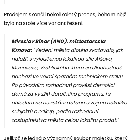
Prodejem skončil několikaletý proces, během nějž
bylo na stole více variant řešení.
Miroslav Binar (ANO), místostarosta
Krnova:
"Vedení města dlouho zvažovalo, jak
naložit s vyloučenou lokalitou ulic Alšova,
Mánesova, Vrchlického, která se dlouhodobě
nachází ve velmi špatném technickém stavu.
Po původním rozhodnutí provést demolici
domů za využití dotačního programu, i s
ohledem na nezískání dotace a zájmu několika
subjektů o odkup, padlo rozhodnutí
zastupitelstva města celou lokalitu prodat."
Jelikož se jedná o významný soubor majetku, který