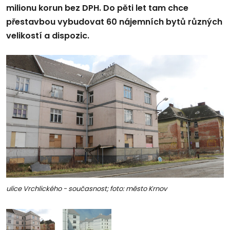
milionu korun bez DPH. Do pěti let tam chce
přestavbou vybudovat 60 nájemních bytů různých
velikostí a dispozic.
ulice Vrchlického - současnost; foto: město Krnov