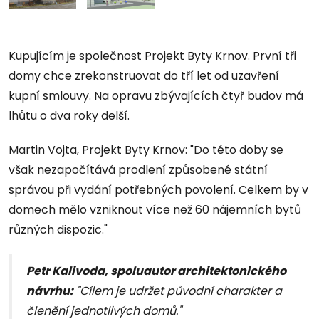
Kupujícím je společnost Projekt Byty Krnov. První tři
domy chce zrekonstruovat do tří let od uzavření
kupní smlouvy. Na opravu zbývajících čtyř budov má
lhůtu o dva roky delší.
Martin Vojta, Projekt Byty Krnov: "Do této doby se
však nezapočítává prodlení způsobené státní
správou při vydání potřebných povolení. Celkem by v
domech mělo vzniknout více než 60 nájemních bytů
různých dispozic."
Petr Kalivoda, spoluautor architektonického
návrhu:
"Cílem je udržet původní charakter a
členění jednotlivých domů."