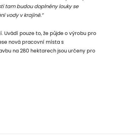
sti tam budou doplněny louky se
ní vody v krajině.”
. Uvádí pouze to, že půjde o výrobu pro
nese nová pracovní místa s
vbu na 280 hektarech jsou určeny pro