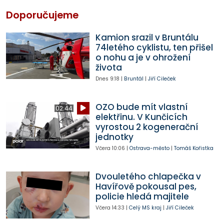
Doporučujeme
Kamion srazil v Bruntálu
74letého cyklistu, ten přišel
o nohu a je v ohrožení
života
Dnes
9:18
|
Bruntál
|
Jiří Cileček
OZO bude mít vlastní
02:44
elektřinu. V Kunčicích
vyrostou 2 kogenerační
jednotky
Včera
10:06
|
Ostrava-město
|
Tomáš Kořistka
Dvouletého chlapečka v
Havířově pokousal pes,
policie hledá majitele
Včera
14:33
|
Celý MS kraj
|
Jiří Cileček