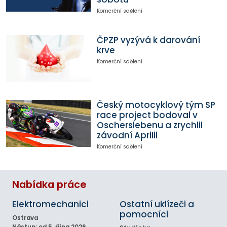
Komerční sdělení
ČPZP vyzývá k darování
krve
Komerční sdělení
Český motocyklový tým SP
race project bodoval v
Oscherslebenu a zrychlil
závodní Aprilii
Komerční sdělení
Nabídka práce
Elektromechanici
Ostatní uklízeči a
pomocníci
Ostrava