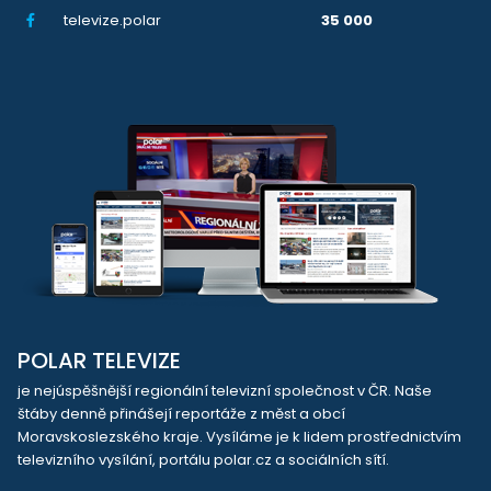
televize.polar
35 000
POLAR TELEVIZE
je nejúspěšnější regionální televizní společnost v ČR. Naše
štáby denně přinášejí reportáže z měst a obcí
Moravskoslezského kraje. Vysíláme je k lidem prostřednictvím
televizního vysílání, portálu polar.cz a sociálních sítí.