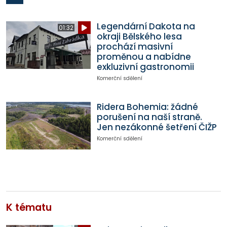
Legendární Dakota na
01:32
okraji Bělského lesa
prochází masivní
proměnou a nabídne
exkluzivní gastronomii
Komerční sdělení
Ridera Bohemia: žádné
porušení na naší straně.
Jen nezákonné šetření ČIŽP
Komerční sdělení
K tématu