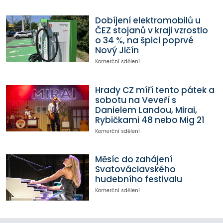
Dobíjení elektromobilů u
ČEZ stojanů v kraji vzrostlo
o 34 %, na špici poprvé
Nový Jičín
Komerční sdělení
Hrady CZ míří tento pátek a
sobotu na Veveří s
Danielem Landou, Mirai,
Rybičkami 48 nebo Mig 21
Komerční sdělení
Měsíc do zahájení
Svatováclavského
hudebního festivalu
Komerční sdělení