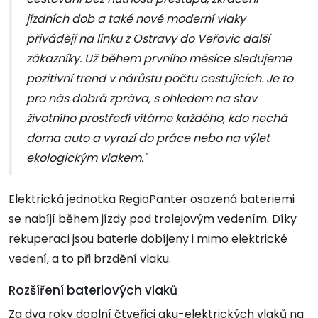
jízdních dob a také nové moderní vlaky
přivádějí na linku z Ostravy do Veřovic další
zákazníky. Už během prvního měsíce sledujeme
pozitivní trend v nárůstu počtu cestujících. Je to
pro nás dobrá zpráva, s ohledem na stav
životního prostředí vítáme každého, kdo nechá
doma auto a vyrazí do práce nebo na výlet
ekologickým vlakem."
Elektrická jednotka RegioPanter osazená bateriemi
se nabíjí během jízdy pod trolejovým vedením. Díky
rekuperaci jsou baterie dobíjeny i mimo elektrické
vedení, a to při brzdění vlaku.
Rozšíření bateriových vlaků
Za dva roky doplní čtveřici aku-elektrických vlaků na