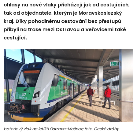
ohlasy na nové vlaky přicházejí jak od cestujících,
tak od objednatele, kterým je Moravskoslezský
kraj. Díky pohodlnému cestování bez přestupů
přibyli na trase mezi Ostravou a Veřovicemi také
cestující.
bateriový vlak na letišti Ostrava-Mošnov; foto: České dráhy