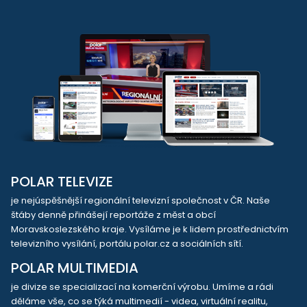
POLAR TELEVIZE
je nejúspěšnější regionální televizní společnost v ČR. Naše
štáby denně přinášejí reportáže z měst a obcí
Moravskoslezského kraje. Vysíláme je k lidem prostřednictvím
televizního vysílání, portálu polar.cz a sociálních sítí.
POLAR MULTIMEDIA
je divize se specializací na komerční výrobu. Umíme a rádi
děláme vše, co se týká multimedií - videa, virtuální realitu,