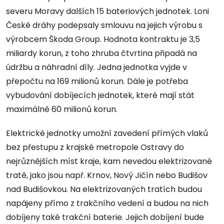
severu Moravy dalších 15 bateriových jednotek. Loni
České dráhy podepsaly smlouvu na jejich výrobu s
výrobcem Škoda Group. Hodnota kontraktu je 3,5
miliardy korun, z toho zhruba čtvrtina připadá na
údržbu a náhradní díly. Jedna jednotka vyjde v
přepočtu na 169 milionů korun. Dále je potřeba
vybudování dobíjecích jednotek, které mají stát
maximálně 60 milionů korun.
Elektrické jednotky umožní zavedení přímých vlaků
bez přestupu z krajské metropole Ostravy do
nejrůznějších míst kraje, kam nevedou elektrizované
tratě, jako jsou např. Krnov, Nový Jičín nebo Budišov
nad Budišovkou. Na elektrizovaných tratích budou
napájeny přímo z trakčního vedení a budou na nich
dobíjeny také trakční baterie. Jejich dobíjení bude