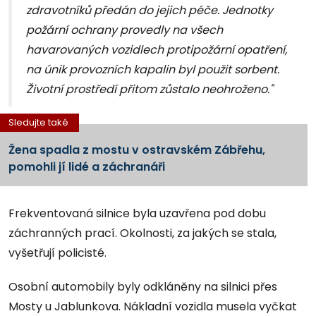
zdravotníků předán do jejich péče. Jednotky
požární ochrany provedly na všech
havarovaných vozidlech protipožární opatření,
na únik provozních kapalin byl použit sorbent.
Životní prostředí přitom zůstalo neohroženo."
Sledujte také
Žena spadla z mostu v ostravském Zábřehu,
pomohli jí lidé a záchranáři
Frekventovaná silnice byla uzavřena pod dobu
záchranných prací. Okolnosti, za jakých se stala,
vyšetřují policisté.
Osobní automobily byly odkláněny na silnici přes
Mosty u Jablunkova. Nákladní vozidla musela vyčkat