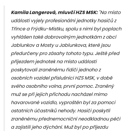
Kamila Langerová, mluvčí HZS MSK:
"Na místo
události vyjely profesionální jednotky hasičů z
Třince a Frýdku-Místku, spolu s nimi byl poplach
vyhlášen také dobrovolným jednotkám z obcí
Jablunkov a Mosty u Jablunkova, které jsou
předurčeny pro zásahy tohoto typu. Ještě před
příjezdem jednotek na místo události
poskytovali zraněnému řidiči jednoho z
osobních vozidel příslušníci HZS MSK, v době
svého osobního volna, první pomoc. Zraněný
muž se při jejich příchodu nacházel mimo
havarované vozidlo, vyproštěn byl za pomoci
ostatních účastníků nehody. Hasiči poskytli
zraněnému přednemocniční neodkladnou péči
a zajistili jeho dýchání. Muž byl po příjezdu