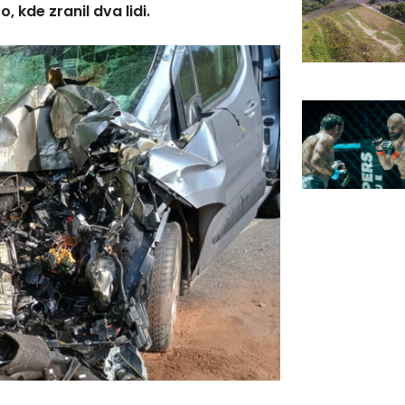
 kde zranil dva lidi.
Následky nehody. 