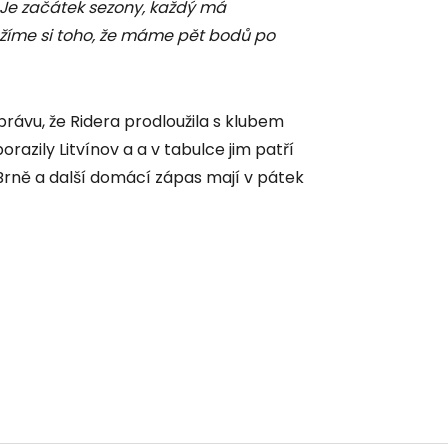
 Je začátek sezony, každý má
Vážíme si toho, že máme pět bodů po
právu, že Ridera prodloužila s klubem
razily Litvínov a a v tabulce jim patří
 Brně a další domácí zápas mají v pátek