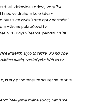
tříleli Vítkovice Karlovy Vary 7:4.
l hned ve druhém kole když v
a půl tisíce diváků sice gól v normální
lém výkonu pokračoval i v
ily 1:0, když vítěznou penaltu vsítil
ice Ridera:
"Bylo to těžké, 0:0 na obě
aštěstí nikdo, zaplať pán bůh za ty
, který připomněl, že soutěž se teprve
dera:
"Měli jsme méně šancí, než jsme