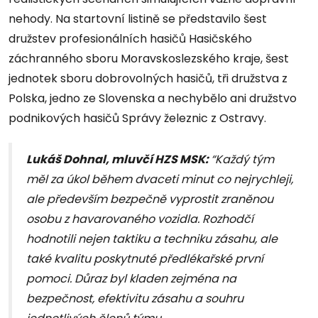
nehody. Na startovní listině se představilo šest
družstev profesionálních hasičů Hasičského
záchranného sboru Moravskoslezského kraje, šest
jednotek sboru dobrovolných hasičů, tři družstva z
Polska, jedno ze Slovenska a nechybělo ani družstvo
podnikových hasičů Správy železnic z Ostravy.
Lukáš Dohnal, mluvčí HZS MSK:
“Každý tým
měl za úkol během dvaceti minut co nejrychleji,
ale především bezpečně vyprostit zraněnou
osobu z havarovaného vozidla. Rozhodčí
hodnotili nejen taktiku a techniku zásahu, ale
také kvalitu poskytnuté předlékařské první
pomoci. Důraz byl kladen zejména na
bezpečnost, efektivitu zásahu a souhru