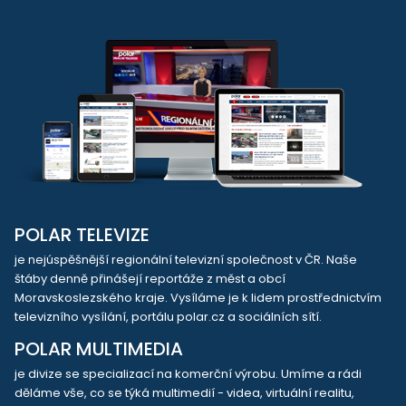
POLAR TELEVIZE
je nejúspěšnější regionální televizní společnost v ČR. Naše
štáby denně přinášejí reportáže z měst a obcí
Moravskoslezského kraje. Vysíláme je k lidem prostřednictvím
televizního vysílání, portálu polar.cz a sociálních sítí.
POLAR MULTIMEDIA
je divize se specializací na komerční výrobu. Umíme a rádi
děláme vše, co se týká multimedií - videa, virtuální realitu,