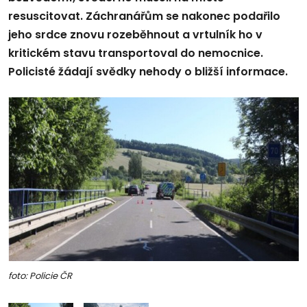
resuscitovat. Záchranářům se nakonec podařilo
jeho srdce znovu rozeběhnout a vrtulník ho v
kritickém stavu transportoval do nemocnice.
Policisté žádají svědky nehody o bližší informace.
foto: Policie ČR