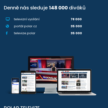
Denně nás sleduje
148 000
diváků
televizní vysílání
78 000
portál polar.cz
35 000
televize.polar
35 000