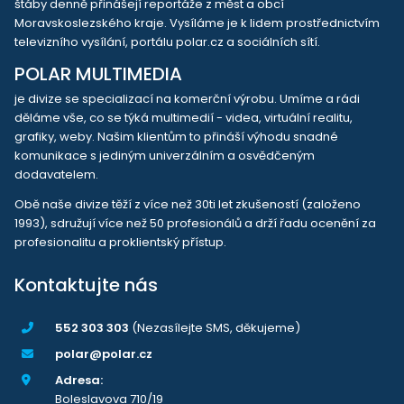
štáby denně přinášejí reportáže z měst a obcí
Moravskoslezského kraje. Vysíláme je k lidem prostřednictvím
televizního vysílání, portálu polar.cz a sociálních sítí.
POLAR MULTIMEDIA
je divize se specializací na komerční výrobu. Umíme a rádi
děláme vše, co se týká multimedií - videa, virtuální realitu,
grafiky, weby. Našim klientům to přináší výhodu snadné
komunikace s jediným univerzálním a osvědčeným
dodavatelem.
Obě naše divize těží z více než 30ti let zkušeností (založeno
1993), sdružují více než 50 profesionálů a drží řadu ocenění za
profesionalitu a proklientský přístup.
Kontaktujte nás
552 303 303
(Nezasílejte SMS, děkujeme)
polar@polar.cz
Adresa:
Boleslavova 710/19