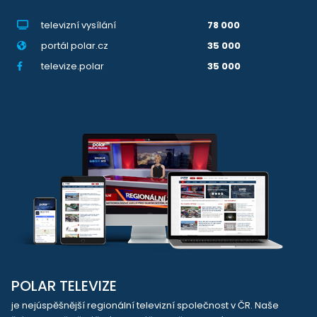
televizní vysílání
78 000
portál polar.cz
35 000
televize.polar
35 000
POLAR TELEVIZE
je nejúspěšnější regionální televizní společnost v ČR. Naše