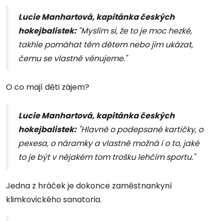
Lucie Manhartová, kapitánka českých
hokejbalistek:
"Myslím si, že to je moc hezké,
takhle pomáhat těm dětem nebo jim ukázat,
čemu se vlastně věnujeme."
O co mají děti zájem?
Lucie Manhartová, kapitánka českých
hokejbalistek:
"Hlavně o podepsané kartičky, o
pexesa, o náramky a vlastně možná i o to, jaké
to je být v nějakém tom trošku lehčím sportu."
Jedna z hráček je dokonce zaměstnankyní
klimkovického sanatoria.