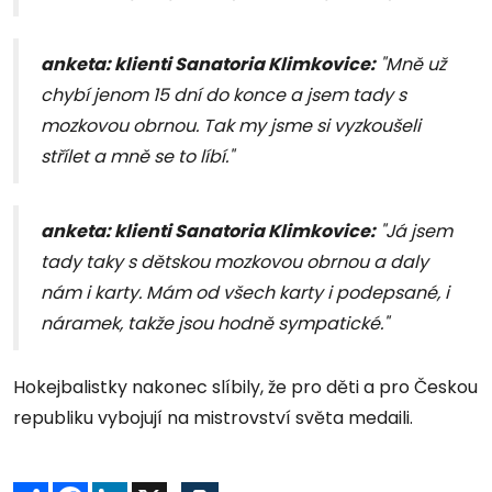
anketa: klienti Sanatoria Klimkovice:
"Mně už
chybí jenom 15 dní do konce a jsem tady s
mozkovou obrnou. Tak my jsme si vyzkoušeli
střílet a mně se to líbí."
anketa: klienti Sanatoria Klimkovice:
"Já jsem
tady taky s dětskou mozkovou obrnou a daly
nám i karty. Mám od všech karty i podepsané, i
náramek, takže jsou hodně sympatické."
Hokejbalistky nakonec slíbily, že pro děti a pro Českou
republiku vybojují na mistrovství světa medaili.
Sdílet
Facebook
LinkedIn
X